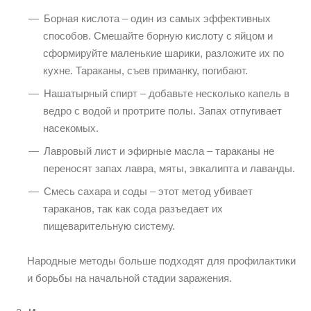
Борная кислота – один из самых эффективных
способов. Смешайте борную кислоту с яйцом и
сформируйте маленькие шарики, разложите их по
кухне. Тараканы, съев приманку, погибают.
Нашатырный спирт – добавьте несколько капель в
ведро с водой и протрите полы. Запах отпугивает
насекомых.
Лавровый лист и эфирные масла – тараканы не
переносят запах лавра, мяты, эвкалипта и лаванды.
Смесь сахара и соды – этот метод убивает
тараканов, так как сода разъедает их
пищеварительную систему.
Народные методы больше подходят для профилактики
и борьбы на начальной стадии заражения.