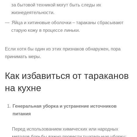
за бытовой техникой могут быть следы их
жизнедеятельности.
Яйца и хитиновые оболочки – тараканы сбрасывают
старую кожу в процессе линьки.
Если хотя бы один из этих признаков обнаружен, пора
принимать меры.
Как избавиться от тараканов
на кухне
Генеральная уборка и устранение источников
питания
Перед использованием химических или народных
методов борьбы важно провести тщательную уборку: