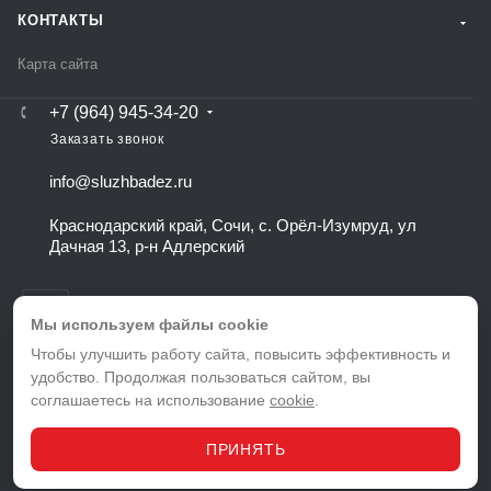
КОНТАКТЫ
Карта сайта
+7 (964) 945-34-20
Заказать звонок
info@sluzhbadez.ru
Краснодарский край, Сочи, с. Орёл-Изумруд, ул
Дачная 13, р-н Адлерский
Мы используем файлы cookie
Чтобы улучшить работу сайта, повысить эффективность и
удобство. Продолжая пользоваться сайтом, вы
ВЕРСИЯ ДЛЯ ПЕЧАТИ
соглашаетесь на использование
cookie
.
ПОЛИТИКА КОНФИДЕНЦИАЛЬНОСТИ
ПОЛЬЗОВАТЕЛЬСКОЕ СОГЛАШЕНИЕ
ПРИНЯТЬ
© 2026 Служба дезинфекции в Адлере