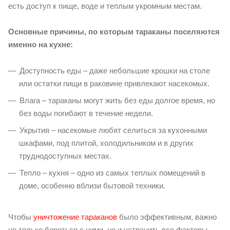
есть доступ к пище, воде и теплым укромным местам.
Основные причины, по которым тараканы поселяются
именно на кухне:
Доступность еды – даже небольшие крошки на столе
или остатки пищи в раковине привлекают насекомых.
Влага – тараканы могут жить без еды долгое время, но
без воды погибают в течение недели.
Укрытия – насекомые любят селиться за кухонными
шкафами, под плитой, холодильником и в других
труднодоступных местах.
Тепло – кухня – одно из самых теплых помещений в
доме, особенно вблизи бытовой техники.
Чтобы
уничтожение тараканов
было эффективным, важно
не только бороться с ними, но и устранить все факторы,