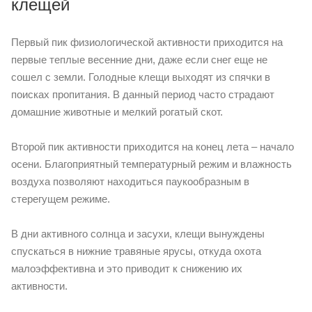
клещей
Первый пик физиологической активности приходится на
первые теплые весенние дни, даже если снег еще не
сошел с земли. Голодные клещи выходят из спячки в
поисках пропитания. В данный период часто страдают
домашние животные и мелкий рогатый скот.
Второй пик активности приходится на конец лета – начало
осени. Благоприятный температурный режим и влажность
воздуха позволяют находиться паукообразным в
стерегущем режиме.
В дни активного солнца и засухи, клещи вынуждены
спускаться в нижние травяные ярусы, откуда охота
малоэффективна и это приводит к снижению их
активности.