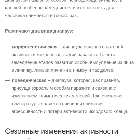
клещей особенно замедляется и их опасность для
человека снижается во много раз.
Различают два вида диапауз:
морфогенетическая
– диапауза связана с потерей
активности жизненных стадий паразита. То есть
замедление этапов развития особи: вылупление из яйца
в личинку, линька личинки в нимфу и так далее;
поведенческая
– диапауза, которая, как правило,
присуща взрослым особям паразита и связана с
изменением климатических условий. Так, снижение
температуры является причиной снижения
агрессивности и потери активности иксодового клеща.
Сезонные изменения активности