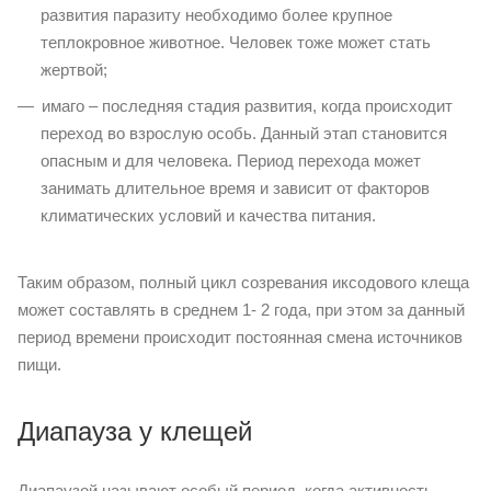
развития паразиту необходимо более крупное
теплокровное животное. Человек тоже может стать
жертвой;
имаго – последняя стадия развития, когда происходит
переход во взрослую особь. Данный этап становится
опасным и для человека. Период перехода может
занимать длительное время и зависит от факторов
климатических условий и качества питания.
Таким образом, полный цикл созревания иксодового клеща
может составлять в среднем 1- 2 года, при этом за данный
период времени происходит постоянная смена источников
пищи.
Диапауза у клещей
Диапаузой называют особый период, когда активность