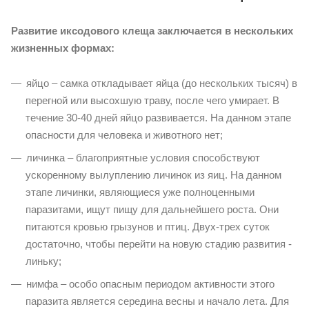
Развитие иксодового клеща заключается в нескольких
жизненных формах:
яйцо – самка откладывает яйца (до нескольких тысяч) в
перегной или высохшую траву, после чего умирает. В
течение 30-40 дней яйцо развивается. На данном этапе
опасности для человека и животного нет;
личинка – благоприятные условия способствуют
ускоренному вылуплению личинок из яиц. На данном
этапе личинки, являющиеся уже полноценными
паразитами, ищут пищу для дальнейшего роста. Они
питаются кровью грызунов и птиц. Двух-трех суток
достаточно, чтобы перейти на новую стадию развития -
линьку;
нимфа – особо опасным периодом активности этого
паразита является середина весны и начало лета. Для