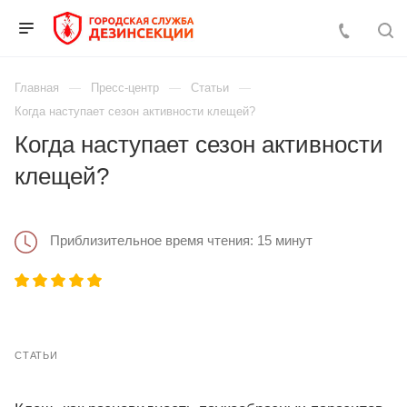
Главная
Пресс-центр
Статьи
Когда наступает сезон активности клещей?
Когда наступает сезон активности
клещей?
Приблизительное время чтения: 15 минут
СТАТЬИ