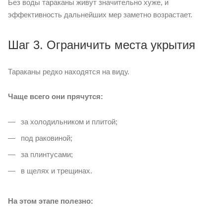
Без воды тараканы живут значительно хуже, и
эффективность дальнейших мер заметно возрастает.
Шаг 3. Ограничить места укрытия
Тараканы редко находятся на виду.
Чаще всего они прячутся:
за холодильником и плитой;
под раковиной;
за плинтусами;
в щелях и трещинах.
На этом этапе полезно: